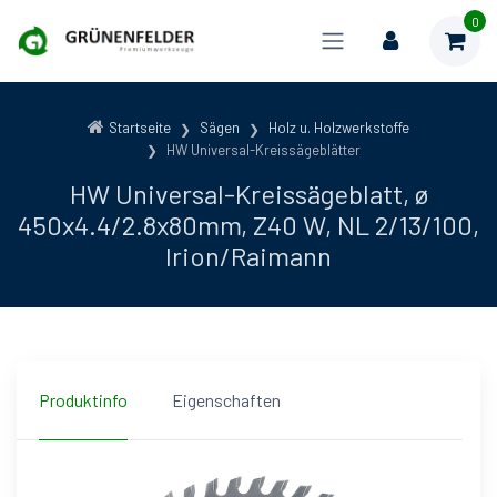
0
Startseite
Sägen
Holz u. Holzwerkstoffe
HW Universal-Kreissägeblätter
HW Universal-Kreissägeblatt, ø
450x4.4/2.8x80mm, Z40 W, NL 2/13/100,
Irion/Raimann
Produktinfo
Eigenschaften