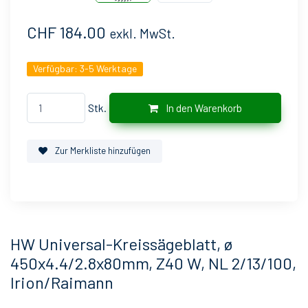
CHF 184.00
exkl. MwSt.
Verfügbar:
3-5 Werktage
Stk.
In den Warenkorb
Zur Merkliste hinzufügen
HW Universal-Kreissägeblatt, ø
450x4.4/2.8x80mm, Z40 W, NL 2/13/100,
Irion/Raimann