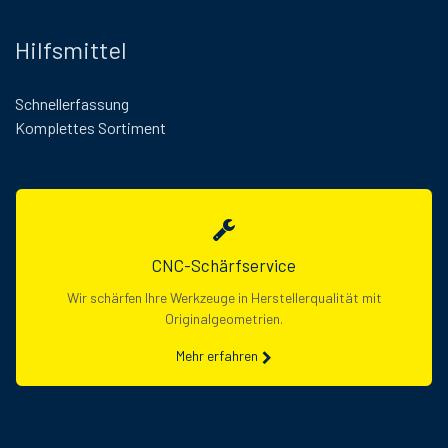
Hilfsmittel
Schnellerfassung
Komplettes Sortiment
CNC-Schärfservice
Wir schärfen Ihre Werkzeuge in Herstellerqualität mit
Originalgeometrien.
Mehr erfahren