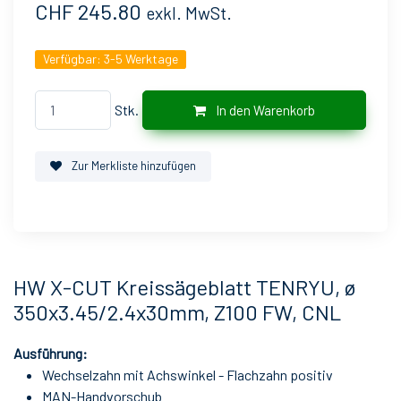
CHF 245.80
exkl. MwSt.
Verfügbar:
3-5 Werktage
Stk.
In den Warenkorb
Zur Merkliste hinzufügen
HW X-CUT Kreissägeblatt TENRYU, ø
350x3.45/2.4x30mm, Z100 FW, CNL
Ausführung:
Wechselzahn mit Achswinkel - Flachzahn positiv
MAN-Handvorschub