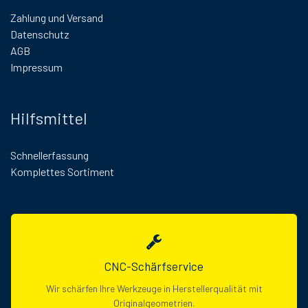
Zahlung und Versand
Datenschutz
AGB
Impressum
Hilfsmittel
Schnellerfassung
Komplettes Sortiment
CNC-Schärfservice
Wir schärfen Ihre Werkzeuge in Herstellerqualität mit
Originalgeometrien.