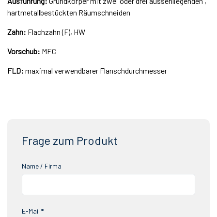
Ausführung:
Grundkörper mit zwei oder drei aussenliegenden ,
hartmetallbestückten Räumschneiden
Zahn:
Flachzahn (F), HW
Vorschub:
MEC
FLD:
maximal verwendbarer Flanschdurchmesser
Frage zum Produkt
Name / Firma
E-Mail *