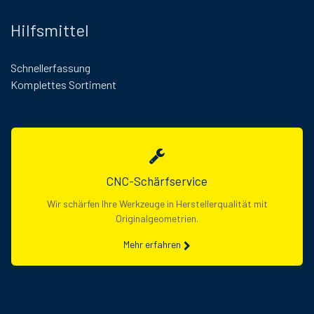
Hilfsmittel
Schnellerfassung
Komplettes Sortiment
CNC-Schärfservice
Wir schärfen Ihre Werkzeuge in Herstellerqualität mit
Originalgeometrien.
Mehr erfahren