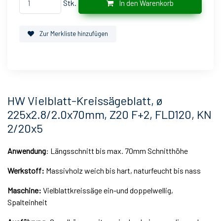
Stk.
In den Warenkorb
Zur Merkliste hinzufügen
HW Vielblatt-Kreissägeblatt, ø
225x2.8/2.0x70mm, Z20 F+2, FLD120, KN
2/20x5
Anwendung
: Längsschnitt bis max. 70mm Schnitthöhe
Werkstoff:
Massivholz weich bis hart, naturfeucht bis nass
Maschine:
Vielblattkreissäge ein-und doppelwellig,
Spalteinheit