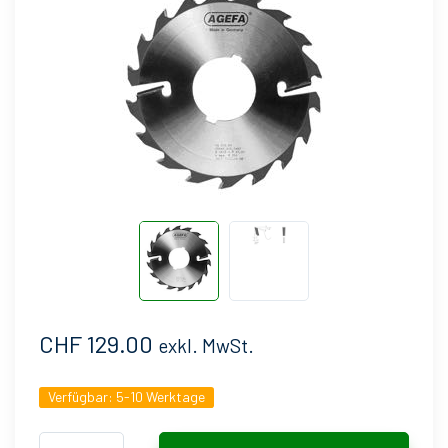
CHF 129.00
exkl. MwSt.
Verfügbar:
5-10 Werktage