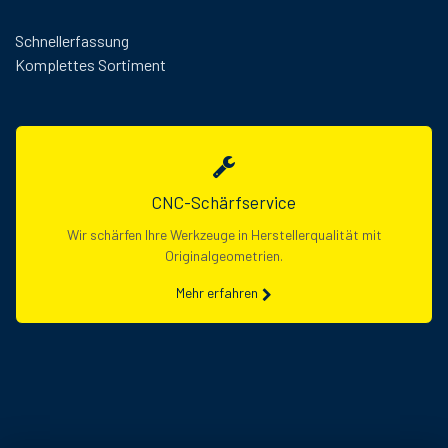
Schnellerfassung
Komplettes Sortiment
CNC-Schärfservice
Wir schärfen Ihre Werkzeuge in Herstellerqualität mit
Originalgeometrien.
Mehr erfahren