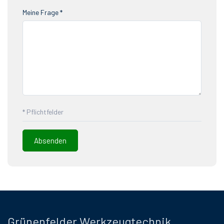
Meine Frage *
* Pflichtfelder
Grünenfelder Werkzeugtechnik