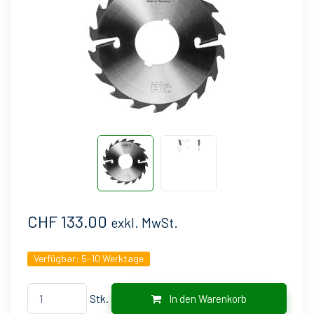
CHF 133.00
exkl. MwSt.
Verfügbar:
5-10 Werktage
Stk.
In den Warenkorb