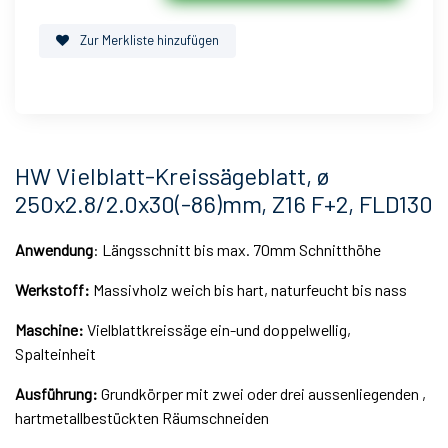
Zur Merkliste hinzufügen
HW Vielblatt-Kreissägeblatt, ø
250x2.8/2.0x30(-86)mm, Z16 F+2, FLD130
Anwendung
: Längsschnitt bis max. 70mm Schnitthöhe
Werkstoff:
Massivholz weich bis hart, naturfeucht bis nass
Maschine:
Vielblattkreissäge ein-und doppelwellig,
Spalteinheit
Ausführung:
Grundkörper mit zwei oder drei aussenliegenden ,
hartmetallbestückten Räumschneiden