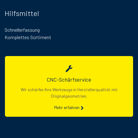
Hilfsmittel
Schnellerfassung
Komplettes Sortiment
CNC-Schärfservice
Wir schärfen Ihre Werkzeuge in Herstellerqualität mit
Originalgeometrien.
Mehr erfahren