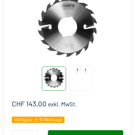
CHF 143.00
exkl. MwSt.
Verfügbar:
5-10 Werktage