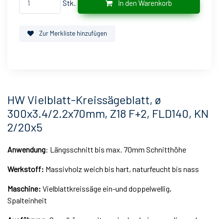
Stk.
In den Warenkorb
Zur Merkliste hinzufügen
HW Vielblatt-Kreissägeblatt, ø
300x3.4/2.2x70mm, Z18 F+2, FLD140, KN
2/20x5
Anwendung
: Längsschnitt bis max. 70mm Schnitthöhe
Werkstoff:
Massivholz weich bis hart, naturfeucht bis nass
Maschine:
Vielblattkreissäge ein-und doppelwellig,
Spalteinheit