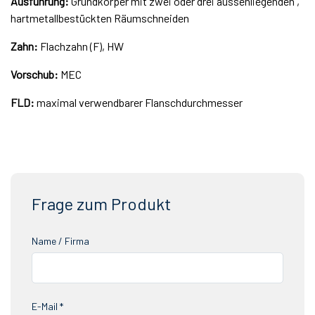
Ausführung:
Grundkörper mit zwei oder drei aussenliegenden ,
hartmetallbestückten Räumschneiden
Zahn:
Flachzahn (F), HW
Vorschub:
MEC
FLD:
maximal verwendbarer Flanschdurchmesser
Frage zum Produkt
Name / Firma
E-Mail *