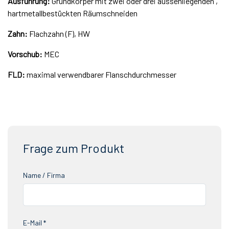
Ausführung:
Grundkörper mit zwei oder drei aussenliegenden ,
hartmetallbestückten Räumschneiden
Zahn:
Flachzahn (F), HW
Vorschub:
MEC
FLD:
maximal verwendbarer Flanschdurchmesser
Frage zum Produkt
Name / Firma
E-Mail *