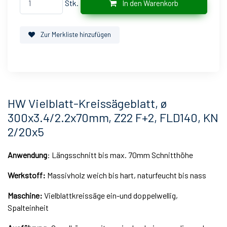
Stk.
In den Warenkorb
Zur Merkliste hinzufügen
HW Vielblatt-Kreissägeblatt, ø
300x3.4/2.2x70mm, Z22 F+2, FLD140, KN
2/20x5
Anwendung
: Längsschnitt bis max. 70mm Schnitthöhe
Werkstoff:
Massivholz weich bis hart, naturfeucht bis nass
Maschine:
Vielblattkreissäge ein-und doppelwellig,
Spalteinheit