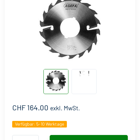
CHF 164.00
exkl. MwSt.
Verfügbar:
5-10 Werktage