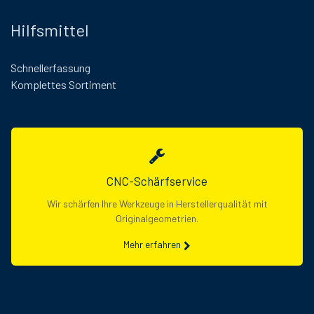
Hilfsmittel
Schnellerfassung
Komplettes Sortiment
CNC-Schärfservice
Wir schärfen Ihre Werkzeuge in Herstellerqualität mit
Originalgeometrien.
Mehr erfahren