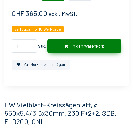
CHF 365.00
exkl. MwSt.
Verfügbar:
5-10 Werktage
Stk.
In den Warenkorb
Zur Merkliste hinzufügen
HW Vielblatt-Kreissägeblatt, ø
550x5.4/3.6x30mm, Z30 F+2+2, SDB,
FLD200, CNL