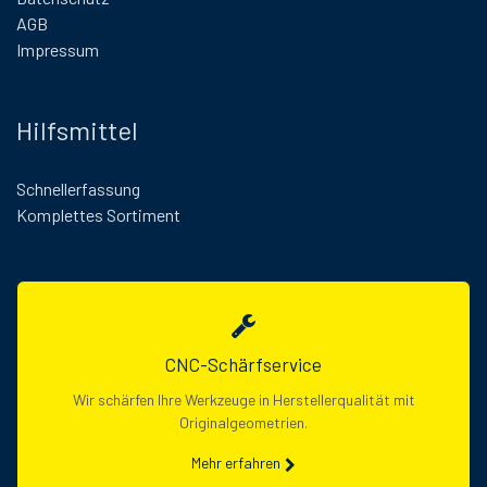
AGB
Impressum
Hilfsmittel
Schnellerfassung
Komplettes Sortiment
CNC-Schärfservice
Wir schärfen Ihre Werkzeuge in Herstellerqualität mit
Originalgeometrien.
Mehr erfahren