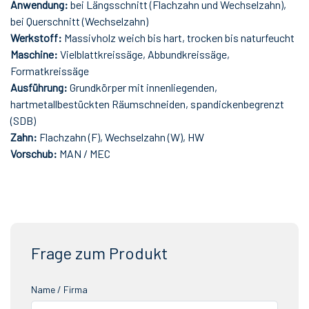
Anwendung:
bei Längsschnitt (Flachzahn und Wechselzahn),
bei Querschnitt (Wechselzahn)
Werkstoff:
Massivholz weich bis hart, trocken bis naturfeucht
Maschine:
Vielblattkreissäge, Abbundkreissäge,
Formatkreissäge
Ausführung:
Grundkörper mit innenliegenden,
hartmetallbestückten Räumschneiden, spandickenbegrenzt
(SDB)
Zahn:
Flachzahn (F), Wechselzahn (W), HW
Vorschub:
MAN / MEC
Frage zum Produkt
Name / Firma