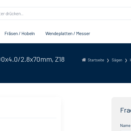
Fräsen / Hobeln
Wendeplatten / Messer
00x4.0/2.8x70mm, Z18
Startseite
Sägen
Fra
Name 