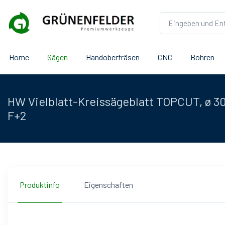
Home
Sägen
Handoberfräsen
CNC
Bohren
HW Vielblatt-Kreissägeblatt TOPCUT, ø 3
F+2
Produktinfo
Eigenschaften