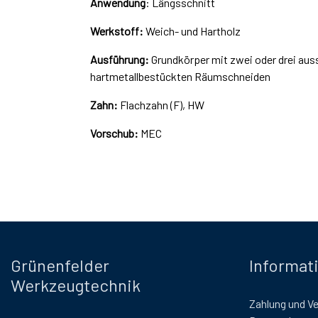
Anwendung
: Längsschnitt
Werkstoff:
Weich- und Hartholz
Ausführung:
Grundkörper mit zwei oder drei aus
hartmetallbestückten Räumschneiden
Zahn:
Flachzahn (F), HW
Vorschub:
MEC
Grünenfelder
Informat
Werkzeugtechnik
Zahlung und V