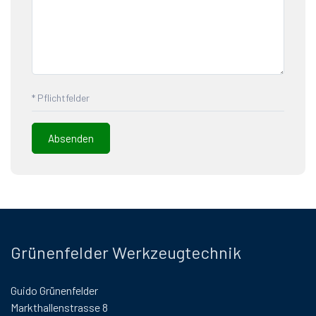
* Pflichtfelder
Grünenfelder Werkzeugtechnik
Guido Grünenfelder
Markthallenstrasse 8