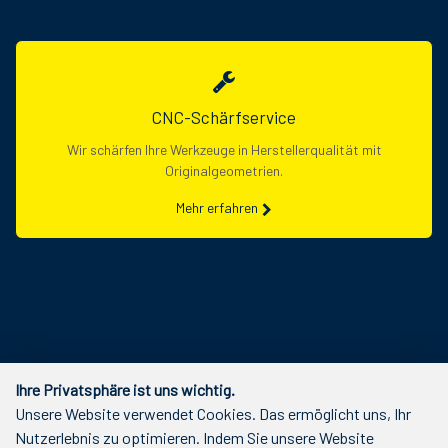
CNC-Schärfservice
Wir schärfen Ihre Werkzeuge in Herstellerqualität mit
Originalgeometrien.
Mehr erfahren
Ihre Privatsphäre ist uns wichtig.
Unsere Website verwendet Cookies. Das ermöglicht uns, Ihr
Nutzerlebnis zu optimieren. Indem Sie unsere Website