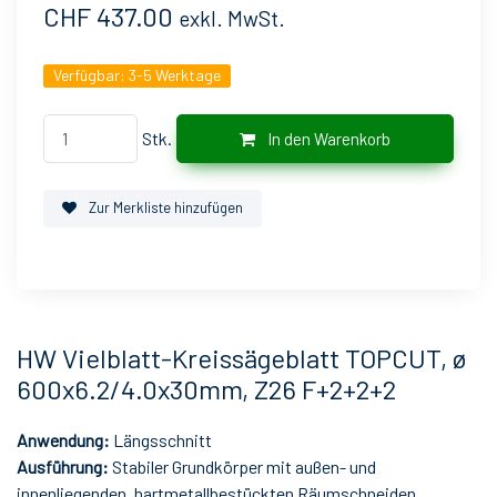
CHF 437.00
exkl. MwSt.
Verfügbar:
3-5 Werktage
Stk.
In den Warenkorb
Zur Merkliste hinzufügen
HW Vielblatt-Kreissägeblatt TOPCUT, ø
600x6.2/4.0x30mm, Z26 F+2+2+2
Anwendung:
Längsschnitt
Ausführung:
Stabiler Grundkörper mit außen- und
innenliegenden, hartmetallbestückten Räumschneiden