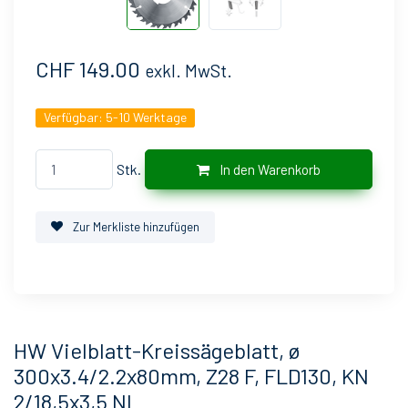
CHF 149.00
exkl. MwSt.
Verfügbar:
5-10 Werktage
Stk.
In den Warenkorb
Zur Merkliste hinzufügen
HW Vielblatt-Kreissägeblatt, ø
300x3.4/2.2x80mm, Z28 F, FLD130, KN
2/18,5x3,5 NL