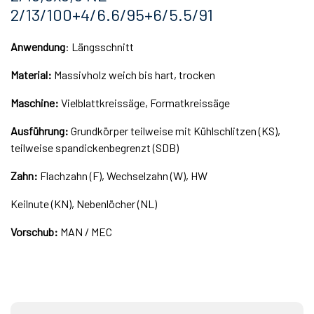
2/13/100+4/6.6/95+6/5.5/91
Anwendung
: Längsschnitt
Material:
Massivholz weich bis hart, trocken
Maschine:
Vielblattkreissäge, Formatkreissäge
Ausführung:
Grundkörper teilweise mit Kühlschlitzen (KS),
teilweise spandickenbegrenzt (SDB)
Zahn:
Flachzahn (F), Wechselzahn (W), HW
Keilnute (KN), Nebenlöcher (NL)
Vorschub:
MAN / MEC