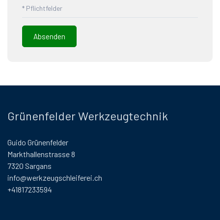
* Pflichtfelder
Grünenfelder Werkzeugtechnik
Guido Grünenfelder
Markthallenstrasse 8
7320 Sargans
info@werkzeugschleiferei.ch
+41817233594