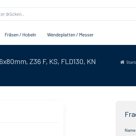
Fräsen / Hobeln
Wendeplatten / Messer
.6x80mm, Z36 F, KS, FLD130, KN
Start
Fra
Name 