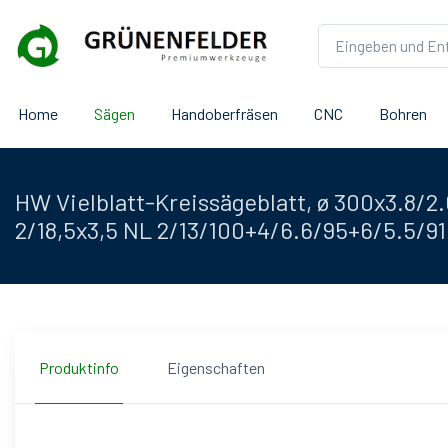
Home
Sägen
Handoberfräsen
CNC
Bohren
HW Vielblatt-Kreissägeblatt, ø 300x3.8/2
2/18,5x3,5 NL 2/13/100+4/6.6/95+6/5.5/91
Produktinfo
Eigenschaften