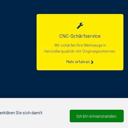
CNC-Schärfservice
Wir schärfen Ihre Werkzeuge in
Herstellerqualität mit Originalgeometrien.
Mehr erfahren
rklären Sie sich damit
Ich bin einverstanden.