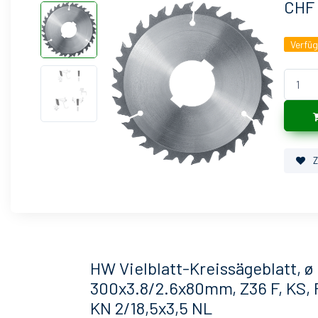
CHF 
Verfü
Z
HW Vielblatt-Kreissägeblatt, ø
300x3.8/2.6x80mm, Z36 F, KS, 
KN 2/18,5x3,5 NL