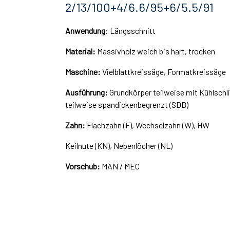
2/13/100+4/6.6/95+6/5.5/91
Anwendung
: Längsschnitt
Material:
Massivholz weich bis hart, trocken
Maschine:
Vielblattkreissäge, Formatkreissäge
Ausführung:
Grundkörper teilweise mit Kühlschli
teilweise spandickenbegrenzt (SDB)
Zahn:
Flachzahn (F), Wechselzahn (W), HW
Keilnute (KN), Nebenlöcher (NL)
Vorschub:
MAN / MEC