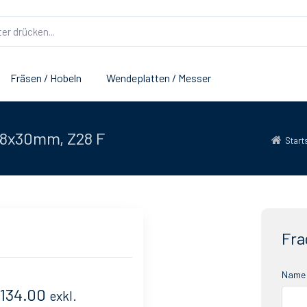
Fräsen / Hobeln
Wendeplatten / Messer
2.8x30mm, Z28 F
Start
Fra
Name 
 134.00
exkl.