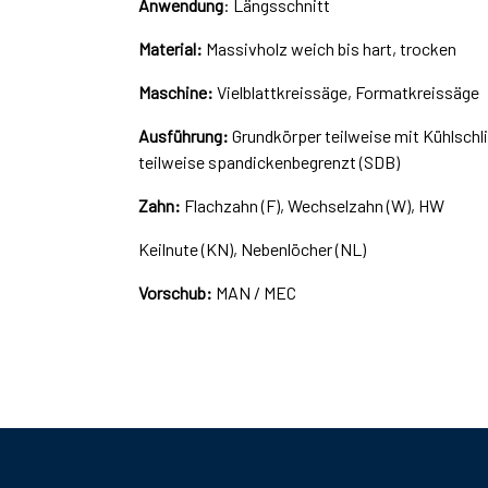
Anwendung
: Längsschnitt
Material:
Massivholz weich bis hart, trocken
Maschine:
Vielblattkreissäge, Formatkreissäge
Ausführung:
Grundkörper teilweise mit Kühlschli
teilweise spandickenbegrenzt (SDB)
Zahn:
Flachzahn (F), Wechselzahn (W), HW
Keilnute (KN), Nebenlöcher (NL)
Vorschub:
MAN / MEC