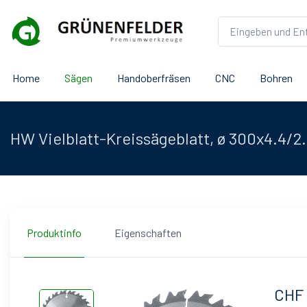
Home
Sägen
Handoberfräsen
CNC
Bohren
HW Vielblatt-Kreissägeblatt, ø 300x4.4/
Produktinfo
Eigenschaften
CHF