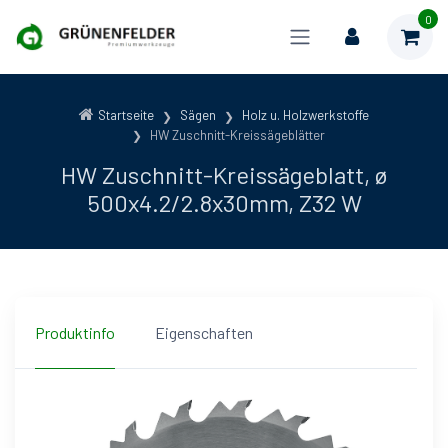
0
Startseite
Sägen
Holz u. Holzwerkstoffe
HW Zuschnitt-Kreissägeblätter
HW Zuschnitt-Kreissägeblatt, ø
500x4.2/2.8x30mm, Z32 W
Produktinfo
Eigenschaften