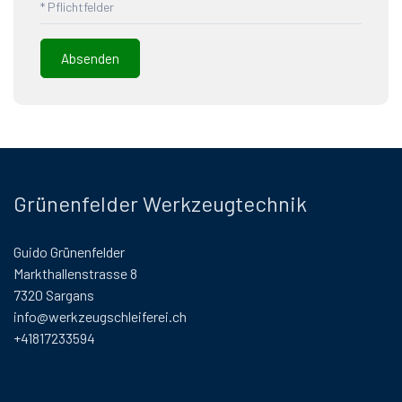
* Pflichtfelder
Grünenfelder Werkzeugtechnik
Guido Grünenfelder
Markthallenstrasse 8
7320 Sargans
info@werkzeugschleiferei.ch
+41817233594