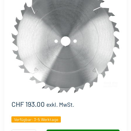
CHF 193.00
exkl. MwSt.
Verfügbar:
3-5 Werktage