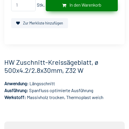
Stk.
In den Warenkorb
Zur Merkliste hinzufügen
HW Zuschnitt-Kreissägeblatt, ø
500x4.2/2.8x30mm, Z32 W
Anwendung:
Längsschnitt
Ausführung:
Spanfluss optimierte Ausführung
Werkstoff:
Massivholz trocken, Thermoplast weich