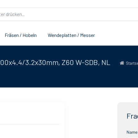
Fräsen / Hobeln
Wendeplatten / Messer
 700x4.4/3.2x30mm, Z60 W-SDB, NL
Starts
Fra
Name 