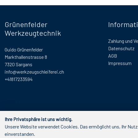
Grünenfelder
Informat
Werkzeugtechnik
Zahlung und V
Datenschutz
Guido Grünenfelder
AGB
Markthallenstrasse 8
Impressum
7320 Sargans
info@werkzeugschleiferei.ch
+41817233594
Ihre Privatsphäre ist uns wichtig.
Unsere Website verwendet Cookies. Das ermöglicht uns, Ihr Nutze
einverstanden.