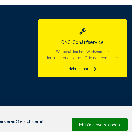
CNC-Schärfservice
Wir schärfen Ihre Werkzeuge in
Herstellerqualität mit Originalgeometrien.
Mehr erfahren
rklären Sie sich damit
Ich bin einverstanden.