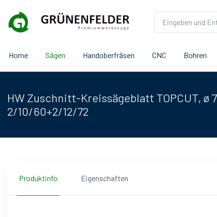
Home
Sägen
Handoberfräsen
CNC
Bohren
HW Zuschnitt-Kreissägeblatt TOPCUT, ø
2/10/60+2/12/72
Produktinfo
Eigenschaften