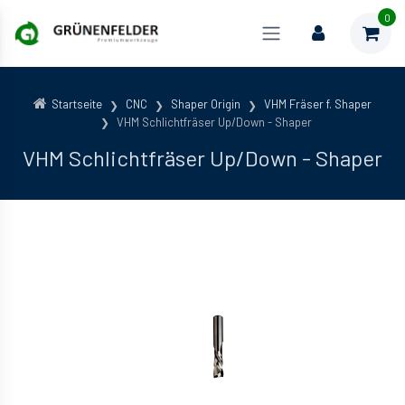
0
Startseite
CNC
Shaper Origin
VHM Fräser f. Shaper
VHM Schlichtfräser Up/Down - Shaper
VHM Schlichtfräser Up/Down - Shaper