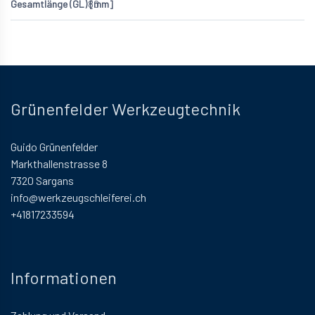
80
Grünenfelder Werkzeugtechnik
Guido Grünenfelder
Markthallenstrasse 8
7320 Sargans
info@werkzeugschleiferei.ch
+41817233594
Informationen