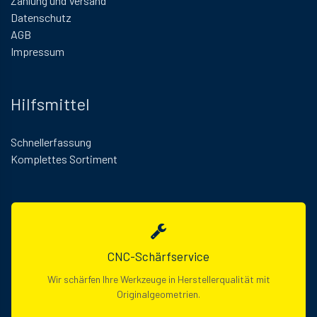
Zahlung und Versand
Datenschutz
AGB
Impressum
Hilfsmittel
Schnellerfassung
Komplettes Sortiment
CNC-Schärfservice
Wir schärfen Ihre Werkzeuge in Herstellerqualität mit
Originalgeometrien.