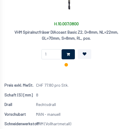
H.10.007.0800
VHM Spiralnutfräser DIAcoast Basic Z2, D=8mm, NL=22mm,
GL=70mm, S=8mm, RL, pos.
CHF
77.80
pro Stk.
8
Rechtsdrall
MAN - manuell
VHM (Vollhartmetall)