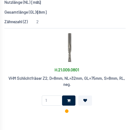
22
65
2
H.21.009.0801
VHM Schlichtfräser Z2, D=8mm, NL=32mm, GL=75mm, S=8mm, RL,
neg.