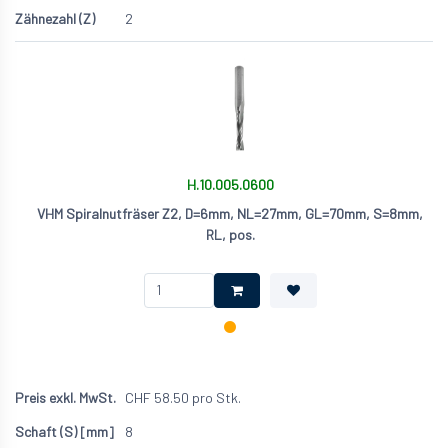
2
H.10.005.0600
VHM Spiralnutfräser Z2, D=6mm, NL=27mm, GL=70mm, S=8mm,
RL, pos.
CHF
58.50
pro Stk.
8