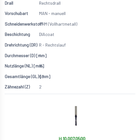
Rechtsdrall
MAN - manuell
VHM (Vollhartmetall)
DIAcoat
R - Rechtslauf
4
15
60
2
H.10.007.0500